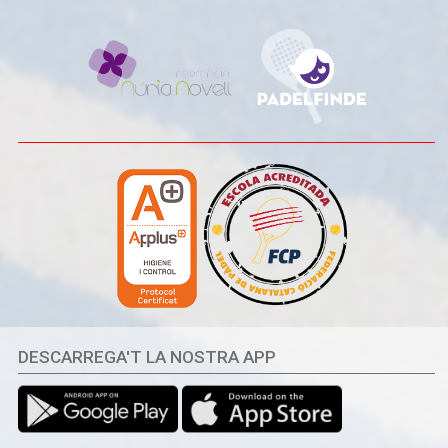
DESCARREGA'T LA NOSTRA APP