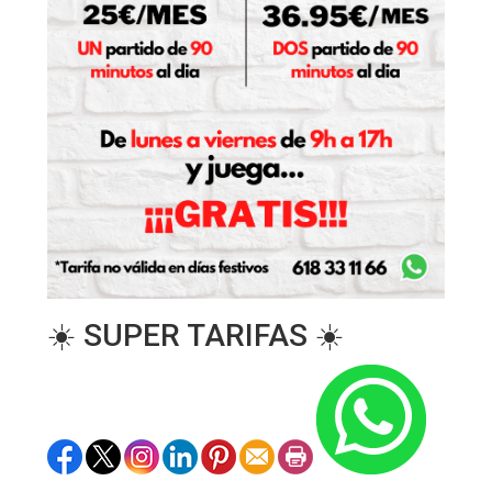
☀️ SUPER TARIFAS ☀️