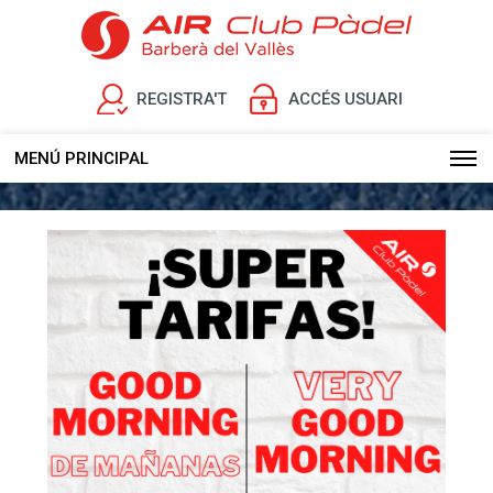
REGISTRA'T
ACCÉS USUARI
MENÚ PRINCIPAL